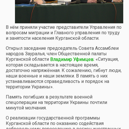
В нём приняли участие представители Управления по
вопросам миграции и Главного управления по труду
и занятости населения Курганской области.
Открыл заседание председатель Совета Ассамблеи
народов Зауралья, член Общественной палаты
Курганской области
: «Ситуация,
Владимир Уфимцев
которая складывается в настоящее время,
достаточно напряжённая. К сожалению, гибнут люди,
наши военные и наши земляки. В память о них
устанавливаются справедливость и порядок на
территории Украины».
Память погибших в результате военной
спецоперации на территории Украины почтили
минутой молчания.
О реализации государственной программы
Курганской области по оказанию содействия
добровольному переселению в регион иностранных