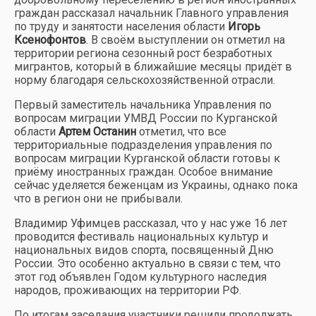
граждан рассказал начальник Главного управления
по труду и занятости населения области
Игорь
Ксенофонтов
. В своём выступлении он отметил на
территории региона сезонный рост безработных
мигрантов, который в ближайшие месяцы придёт в
норму благодаря сельскохозяйственной отрасли.
Первый заместитель начальника Управления по
вопросам миграции УМВД России по Курганской
области
Артем Останин
отметил, что все
территориальные подразделения управления по
вопросам миграции Курганской области готовы к
приёму иностранных граждан. Особое внимание
сейчас уделяется беженцам из Украины, однако пока
что в регион они не прибывали.
Владимир Уфимцев рассказал, что у нас уже 16 лет
проводится фестиваль национальных культур и
национальных видов спорта, посвященный Дню
России. Это особенно актуально в связи с тем, что
этот год объявлен Годом культурного наследия
народов, проживающих на территории РФ.
По итогам заседания участники решили продолжать