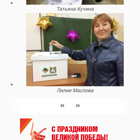
Татьяна Кучина
Лилия Маслова