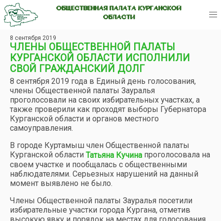
ОБЩЕСТВЕННАЯ ПАЛАТА КУРГАНСКОЙ
ОБЛАСТИ
8 сентября 2019
ЧЛЕНЫ ОБЩЕСТВЕННОЙ ПАЛАТЫ
КУРГАНСКОЙ ОБЛАСТИ ИСПОЛНИЛИ
СВОЙ ГРАЖДАНСКИЙ ДОЛГ
8 сентября 2019 года в Единый день голосования,
члены Общественной палаты Зауралья
проголосовали на своих избирательных участках, а
также проверили как проходят выборы Губернатора
Курганской области и органов местного
самоуправления.
В городе Куртамыш член Общественной палаты
Курганской области
проголосовала на
Татьяна Кучина
своем участке и пообщалась с общественными
наблюдателями. Серьезных нарушений на данный
момент выявлено не было.
Члены Общественной палаты Зауралья посетили
избирательные участки города Кургана, отметив
высокую явку и порядок на местах для голосования.