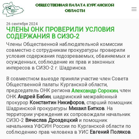
ОБЩЕСТВЕННАЯ ПАЛАТА КУРГАНСКОЙ
ОБЛАСТИ
26 сентября 2024
ЧЛЕНЫ ОНК ПРОВЕРИЛИ УСЛОВИЯ
СОДЕРЖАНИЯ В СИЗО-2
Члены Общественной наблюдательной комиссии
совместно с сотрудникам прокуратуры проверили
условия содержания подозреваемых, обвиняемых и
осужденных, соблюдение их прав и законных
интересов в СИЗО-2 г. Шадринска.
В совместном выезде приняли участие член Совета
Общественной палаты Курганской области,
председатель ОНК региона
, член
Александр Сорокин
ОНК
Андрей Бабин
, шадринский межрайонный
прокурор
Константин Никифоров
, старший помощник
Шадринской прокуратуры
Михаил Битков
. На
территории учреждения их сопровождали начальник
СИЗО-2
Вячеслав Дроздецкий
и помощник
начальника УФСИН России по Курганской области по
соблюдению прав человека в УИС
Евгений Поляков
.