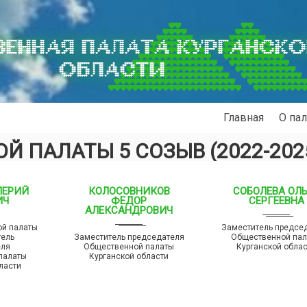
ЕННАЯ ПАЛАТА КУРГАНСК
ОБЛАСТИ
Главная
О пал
Й ПАЛАТЫ 5 СОЗЫВ (2022-202
ЛЕРИЙ
КОЛОСОВНИКОВ
СОБОЛЕВА ОЛ
ИЧ
ФЕДОР
СЕРГЕЕВНА
АЛЕКСАНДРОВИЧ
ой палаты
Заместитель предсе
тель
Заместитель председателя
Общественной па
еля
Общественной палаты
Курганской обла
палаты
Курганской области
ласти