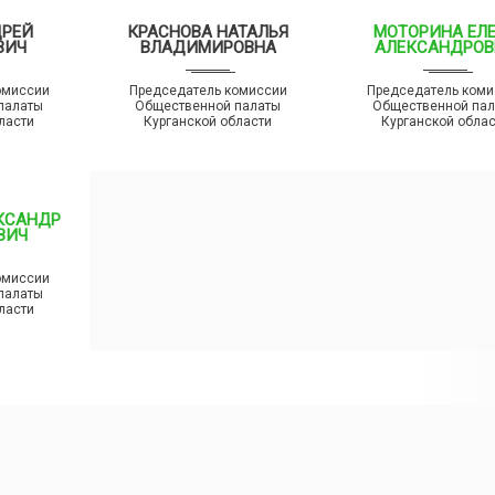
ДРЕЙ
КРАСНОВА НАТАЛЬЯ
МОТОРИНА ЕЛ
ВИЧ
ВЛАДИМИРОВНА
АЛЕКСАНДРОВ
омиссии
Председатель комиссии
Председатель коми
палаты
Общественной палаты
Общественной па
ласти
Курганской области
Курганской обла
КСАНДР
ВИЧ
омиссии
палаты
ласти