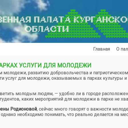
ЕННАЯ ПАЛАТА КУРГАНСК
ОБЛАСТИ
Главная
О пал
ПАРКАХ УСЛУГИ ДЛЯ МОЛОДЕЖИ
м молодежи, развитию добровольчества и патриотическом
ти услуг для молодежи, оказываемых в парках культуры и
тветить молодым людям, — удобно ли в городе расположен
студентов, каких мероприятий для молодежи в парке не хва
лены Родионовой
, сейчас много говорят о важности моло
 однако необходимо понимать, что реально делается на ме