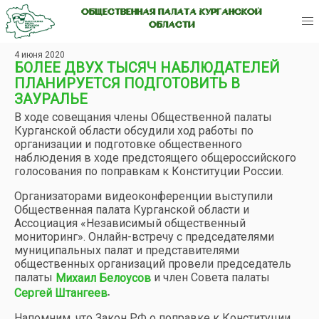
ОБЩЕСТВЕННАЯ ПАЛАТА КУРГАНСКОЙ
ОБЛАСТИ
4 июня 2020
БОЛЕЕ ДВУХ ТЫСЯЧ НАБЛЮДАТЕЛЕЙ
ПЛАНИРУЕТСЯ ПОДГОТОВИТЬ В
ЗАУРАЛЬЕ
В ходе совещания члены Общественной палаты
Курганской области обсудили ход работы по
организации и подготовке общественного
наблюдения в ходе предстоящего общероссийского
голосования по поправкам к Конституции России.
Организаторами видеоконференции выступили
Общественная палата Курганской области и
Ассоциация «Независимый общественный
мониторинг». Онлайн-встречу с председателями
муниципальных палат и представителями
общественных организаций провели председатель
палаты
и член Совета палаты
Михаил Белоусов
.
Сергей Штангеев
Напомним, что Закон РФ о поправке к Конституции