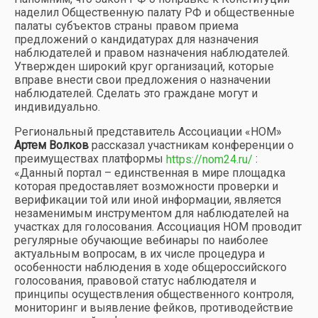
наделил Общественную палату РФ и общественные
палаты субъектов страны правом приема
предложений о кандидатурах для назначения
наблюдателей и правом назначения наблюдателей.
Утвержден широкий круг организаций, которые
вправе внести свои предложения о назначении
наблюдателей. Сделать это граждане могут и
индивидуально.
Региональный представитель Ассоциации «НОМ»
Артем Волков
рассказал участникам конференции о
преимуществах платформы
:
https://nom24.ru/
«Данный портал – единственная в мире площадка
которая предоставляет возможности проверки и
верификации той или иной информации, является
незаменимым инструментом для наблюдателей на
участках для голосования. Ассоциация НОМ проводит
регулярные обучающие вебинары по наиболее
актуальным вопросам, в их числе процедура и
особенности наблюдения в ходе общероссийского
голосования, правовой статус наблюдателя и
принципы осуществления общественного контроля,
мониторинг и выявление фейков, противодействие