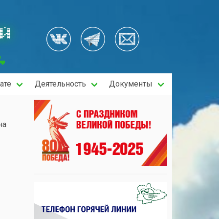
ОЙ
ате
Деятельность
Документы
на