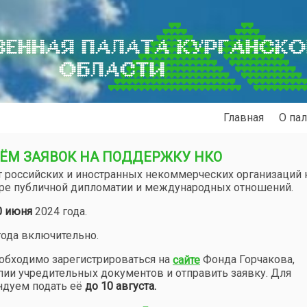
ЕННАЯ ПАЛАТА КУРГАНСК
ОБЛАСТИ
Главная
О пал
ЁМ ЗАЯВОК НА ПОДДЕРЖКУ НКО
от российских и иностранных некоммерческих организаций 
ере публичной дипломатии и международных отношений.
0 июня
2024 года.
года включительно.
еобходимо зарегистрироваться на
Фонда Горчакова,
сайте
пии учредительных документов и отправить заявку. Для
ндуем подать её
до 10 августа.