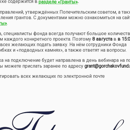
жке содержится в
.
разделе «Гранты»
аправлений, утверждённых Попечительским советом, а так
ления грантов. С документами можно ознакомиться на сай
.
ты»
в, специалисты фонда всегда получают большое количест
м каждого конкретного проекта. Поэтому
8
августа
в
в 15:
всех желающих подать заявку. На нём сотрудники Фонда
ибках и «подводных камнях», а также ответят на вопросы.
ка на подключение будет направлена в день вебинара на по
ы можете прислать заранее по адресу
grant@gorchakovfund.
тировать всех желающих по электронной почте