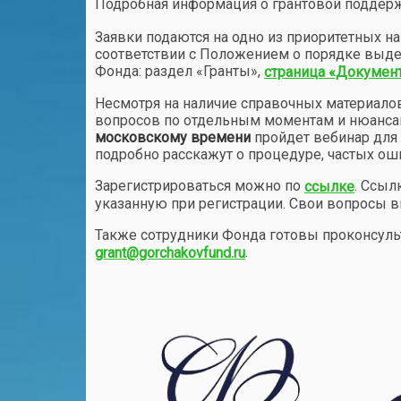
Подробная информация о грантовой поддер
Заявки подаются на одно из приоритетных н
соответствии с Положением о порядке выде
Фонда: раздел «Гранты»,
страница «Докумен
Несмотря на наличие справочных материало
вопросов по отдельным моментам и нюанса
московскому времени
пройдет вебинар для 
подробно расскажут о процедуре, частых ош
Зарегистрироваться можно по
. Ссыл
ссылке
указанную при регистрации. Свои вопросы в
Также сотрудники Фонда готовы проконсуль
.
grant@gorchakovfund.ru