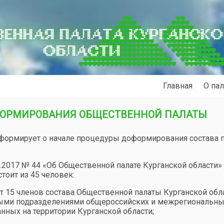
ЕННАЯ ПАЛАТА КУРГАНСК
ОБЛАСТИ
Главная
О пал
ФОРМИРОВАНИЯ ОБЩЕСТВЕННОЙ ПАЛАТЫ
нформирует о начале процедуры доформирования состава 
6.2017 № 44 «Об Общественной палате Курганской области»
тоит из 45 человек:
т 15 членов состава Общественной палаты Курганской обл
ными подразделениями общероссийских и межрегиональн
ных на территории Курганской области;