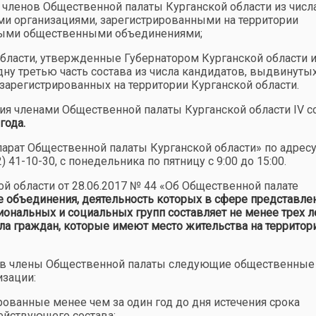
 членов Общественной палаты Курганской области из числ
и организациями, зарегистрированными на территории
ьными общественными объединениями;
бласти, утвержденные Губернатором Курганской области 
ну третью часть состава из числа кандидатов, выдвинуты
регистрированных на территории Курганской области.
я членами Общественной палаты Курганской области IV 
года.
арат Общественной палаты Курганской области» по адресу
22) 41-10-30, с понедельника по пятницу с 9:00 до 15:00.
кой области от 28.06.2017 № 44 «Об Общественной палате
объединения, деятельность которых в сфере представле
ональных и социальных групп составляет не менее трех ле
ла граждан, которые имеют место жительства на территор
 в члены Общественной палаты следующие общественные
зации:
рованные менее чем за один год до дня истечения срока
ействующего состава;