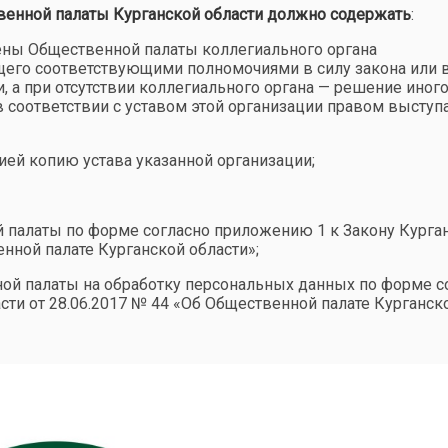
венной палаты Курганской области должно содержать
:
ны Общественной палаты коллегиального органа
его соответствующими полномочиями в силу закона или 
и, а при отсутствии коллегиального органа — решение иног
в соответствии с уставом этой организации правом выступа
ей копию устава указанной организации;
й палаты по форме согласно приложению 1 к Закону Курга
енной палате Курганской области»;
ной палаты на обработку персональных данных по форме с
сти от 28.06.2017 № 44 «Об Общественной палате Курганск