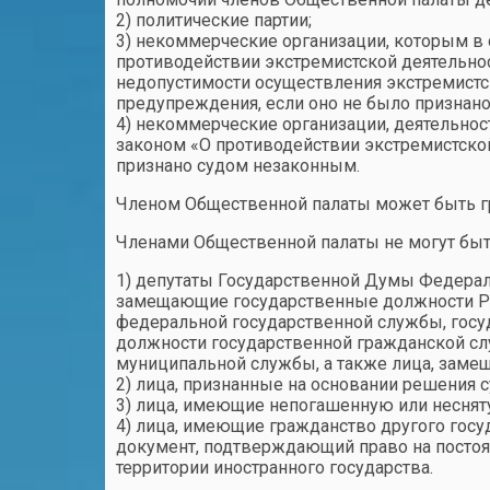
2) политические партии;
3) некоммерческие организации, которым в 
противодействии экстремистской деятельн
недопустимости осуществления экстремистск
предупреждения, если оно не было признан
4) некоммерческие организации, деятельно
законом «О противодействии экстремистской
признано судом незаконным.
Членом Общественной палаты может быть гр
Членами Общественной палаты не могут быт
1) депутаты Государственной Думы Федерал
замещающие государственные должности Р
федеральной государственной службы, госу
должности государственной гражданской с
муниципальной службы, а также лица, зам
2) лица, признанные на основании решения
3) лица, имеющие непогашенную или неснят
4) лица, имеющие гражданство другого госуд
документ, подтверждающий право на посто
территории иностранного государства.