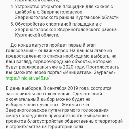
Устройство открытой площадки для хоккея с
шайбой в с. Звериноголовское
Звериноголовского района Курганской области.
Обустройство спортивной площадки в с.
Звериноголовское Звериноголовского района
Курганской области.
До конца августа пройдет первый этап
голосования – онлайн-опрос. На данном этапе из
предоставленного списка необходимо выбрать, на
ваш взгляд, первоочередные объекты, которые
будут реализованы уже в 2020 году. Проголосовать
вы сможете через портал «Инициативы Зауралья»
.
https://iniciativa45.ru/
В день выборов, 8 сентября 2019 года, состоится
заключительное голосование. Сделать свой
окончательный выбор можно будет на
избирательных участках. Жители села
Звериноголовское путем прямого голосования
смогут определить приоритетность выбранных
проектов благоустройства общественных территорий
и строительства на территории села