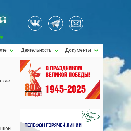
ОЙ
ате
Деятельность
Документы
скает
енной