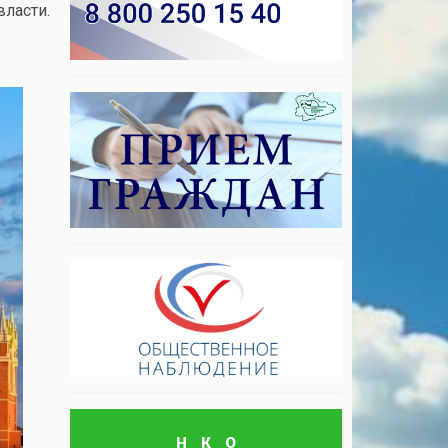
ласти.