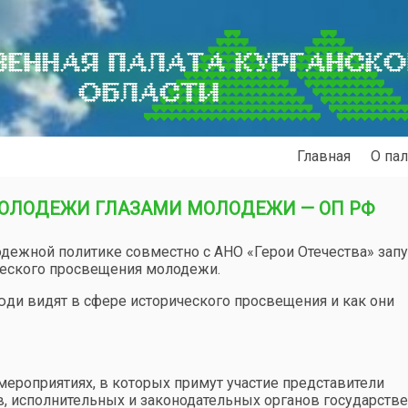
ЕННАЯ ПАЛАТА КУРГАНСК
ОБЛАСТИ
Главная
О пал
ОЛОДЕЖИ ГЛАЗАМИ МОЛОДЕЖИ — ОП РФ
дежной политике совместно с АНО «Герои Отечества» запу
ческого просвещения молодежи.
ди видят в сфере исторического просвещения и как они
мероприятиях, в которых примут участие представители
в, исполнительных и законодательных органов государств