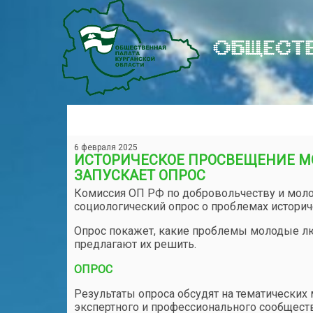
ОБЩЕСТВ
6 февраля 2025
ИСТОРИЧЕСКОЕ ПРОСВЕЩЕНИЕ М
ЗАПУСКАЕТ ОПРОС
Комиссия ОП РФ по добровольчеству и моло
социологический опрос о проблемах истори
Опрос покажет, какие проблемы молодые лю
предлагают их решить.
ОПРОС
Результаты опроса обсудят на тематических 
экспертного и профессионального сообщест