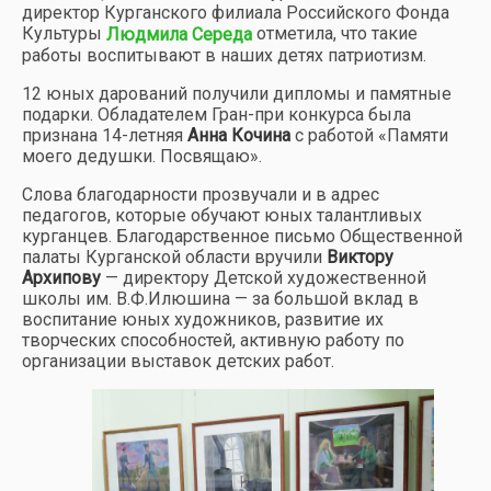
директор Курганского филиала Российского Фонда
Культуры
отметила, что такие
Людмила Середа
работы воспитывают в наших детях патриотизм.
12 юных дарований получили дипломы и памятные
подарки. Обладателем Гран-при конкурса была
признана 14-летняя
Анна Кочина
с работой «Памяти
моего дедушки. Посвящаю».
Слова благодарности прозвучали и в адрес
педагогов, которые обучают юных талантливых
курганцев. Благодарственное письмо Общественной
палаты Курганской области вручили
Виктору
Архипову
— директору Детской художественной
школы им. В.Ф.Илюшина — за большой вклад в
воспитание юных художников, развитие их
творческих способностей, активную работу по
организации выставок детских работ.