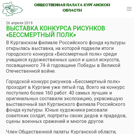
ОБЩЕСТВЕННАЯ ПАЛАТА КУРГАНСКОЙ
ОБЛАСТИ
26 апреля 2019
ВЫСТАВКА КОНКУРСА РИСУНКОВ
«БЕССМЕРТНЫЙ ПОЛК»
В Курганском филиале Российского фонда культуры
открылась выставка, на которой подвели итоги
городского конкурса «Бессмертный полк» среди
учащихся художественных школ и школ искусств,
посвященного 74-й годовщине Победы в Великой
Отечественной войне.
Городской конкурс рисунков «Бессмертный полк»
проходит в Кургане уже пятый год. Всего на конкурс
поступило более 160 работ. 40 самых лучших и
оригинальных составили экспозицию, украсившую
выставочный зал Курганского филиала Российского
фонда культуры. Юные художники рисовали
советских солдат, портреты своих дедов и прадедов,
сцены военных сражений и многое другое.
Член Общественной палаты Курганской области,