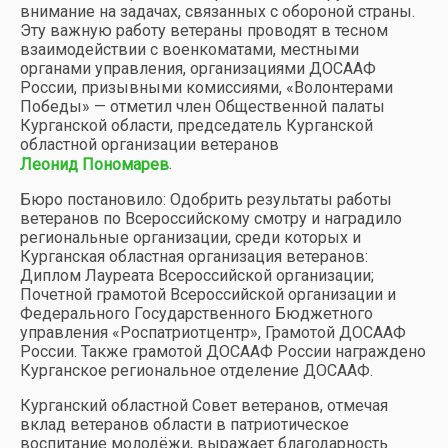
внимание на задачах, связанных с обороной страны.
Эту важную работу ветераны проводят в тесном
взаимодействии с военкоматами, местными
органами управления, организациями ДОСААФ
России, призывными комиссиями, «Волонтерами
Победы» — отметил член Общественной палаты
Курганской области, председатель Курганской
областной организации ветеранов
.
Леонид Пономарев
Бюро постановило: Одобрить результаты работы
ветеранов по Всероссийскому смотру и наградило
региональные организации, среди которых и
Курганская областная организация ветеранов:
Диплом Лауреата Всероссийской организации;
Почетной грамотой Всероссийской организации и
Федерального Государственного Бюджетного
управления «Роспатриотцентр», Грамотой ДОСААФ
России. Также грамотой ДОСААФ России награждено
Курганское региональное отделение ДОСААФ.
Курганский областной Совет ветеранов, отмечая
вклад ветеранов области в патриотическое
воспитание молодёжи, выражает благодарность