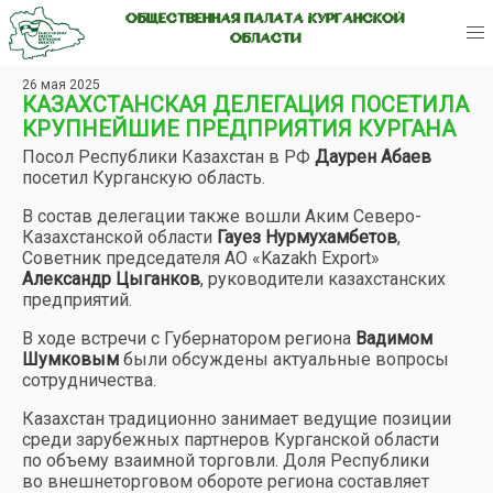
ОБЩЕСТВЕННАЯ ПАЛАТА КУРГАНСКОЙ
ОБЛАСТИ
26 мая 2025
КАЗАХСТАНСКАЯ ДЕЛЕГАЦИЯ ПОСЕТИЛА
КРУПНЕЙШИЕ ПРЕДПРИЯТИЯ КУРГАНА
Посол Республики Казахстан в РФ
Даурен Абаев
посетил Курганскую область.
В состав делегации также вошли Аким Северо-
Казахстанской области
Гауез Нурмухамбетов
,
Советник председателя АО «Kazakh Export»
Александр Цыганков
, руководители казахстанских
предприятий.
В ходе встречи с Губернатором региона
Вадимом
Шумковым
были обсуждены актуальные вопросы
сотрудничества.
Казахстан традиционно занимает ведущие позиции
среди зарубежных партнеров Курганской области
по объему взаимной торговли. Доля Республики
во внешнеторговом обороте региона составляет