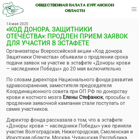
ОБЩЕСТВЕННАЯ ПАЛАТА КУРГАНСКОЙ
ОБЛАСТИ
14 мая 2025
«КОД ДОНОРА. ЗАЩИТНИКИ
ОТЕЧЕСТВА»: ПРОДЛЕН ПРИЕМ ЗАЯВОК
ДЛЯ УЧАСТИЯ В ЭСТАФЕТЕ
Организаторы Всероссийской акции «Код донора.
Защитники Отечества» объявили о продлении срока
подачи заявок на участие в эстафете «Доноры крови
— наследники Победы» до 20 мая включительно.
По словам директора Национального фонда развития
здравоохранения, заместителя председателя
Координационного совета при ОП РФ по донорству
крови и костного мозга
Елены Стефанюк
, просьбы о
продлении заявочной кампании стали поступать от
самих участников.
Директор фонда рассказала о том, что в эстафете
«Доноры крови — наследники Победы» уже приняли
участие Волгоградская, Нижегородская, Смоленская и
Иркутская области, Москва, Чувашская Республика,