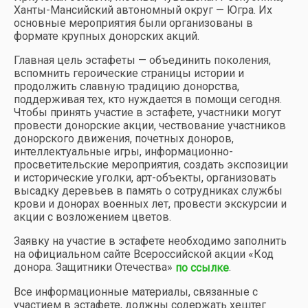
Ханты-Мансийский автономный округ — Югра. Их
основные мероприятия были организованы в
формате крупных донорских акций.
Главная цель эстафеты — объединить поколения,
вспомнить героические страницы истории и
продолжить славную традицию донорства,
поддерживая тех, кто нуждается в помощи сегодня.
Чтобы принять участие в эстафете, участники могут
провести донорские акции, чествование участников
донорского движения, почетных доноров,
интеллектуальные игры, информационно-
просветительские мероприятия, создать экспозиции
и исторические уголки, арт-объекты, организовать
высадку деревьев в память о сотрудниках службы
крови и донорах военных лет, провести экскурсии и
акции с возложением цветов.
Заявку на участие в эстафете необходимо заполнить
на официальном сайте Всероссийской акции «Код
донора. Защитники Отечества»
.
по ссылке
Все информационные материалы, связанные с
участием в эстафете, должны содержать хештег