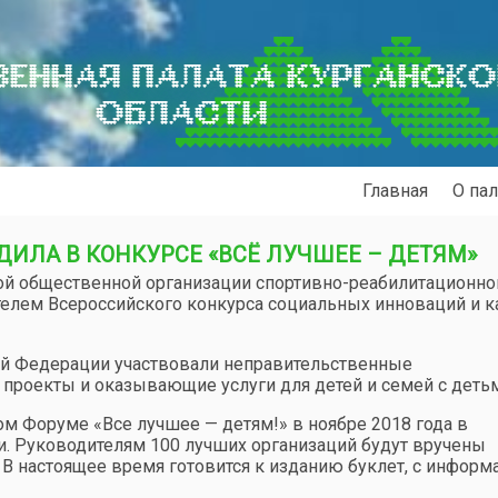
ЕННАЯ ПАЛАТА КУРГАНСК
ОБЛАСТИ
Главная
О пал
ДИЛА В КОНКУРСЕ «ВСЁ ЛУЧШЕЕ – ДЕТЯМ»
ой общественной организации спортивно-реабилитационно
телем Всероссийского конкурса социальных инноваций и к
ой Федерации участвовали неправительственные
проекты и оказывающие услуги для детей и семей с деть
ом Форуме «Все лучшее — детям!» в ноябре 2018 года в
. Руководителям 100 лучших организаций будут вручены
 В настоящее время готовится к изданию буклет, с информ