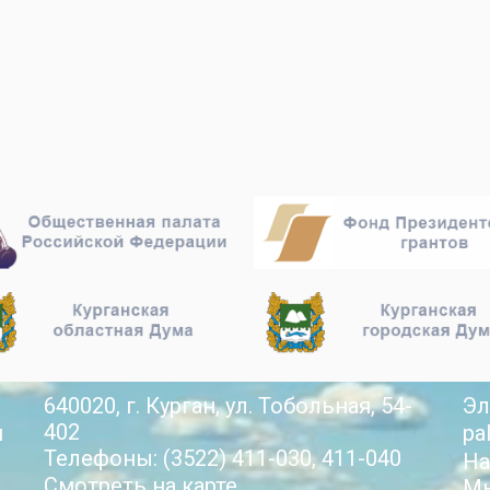
640020, г. Курган, ул. Тобольная, 54-
Эл
402
й
pa
Телефоны: (3522) 411-030, 411-040
На
Смотреть на карте
Мы