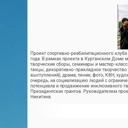
Проект спортивно-реабилитационного клуба 
года. В рамках проекта в Курганском Доме 
творческие сборы, семинары и мастер-клас
танцы, декоративно-прикладное творчество 
выступлений), драма, пение, фото, КВН, худ
очередь, на социализацию людей с огранич
потенциала и продвижение инклюзивного тво
Президентских грантов. Руководителем прое
Никитина.