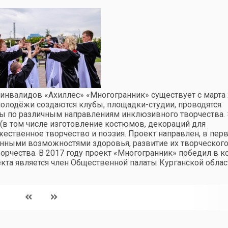
инвалидов «Ахиллес» «Многогранник» существует с марта
молодёжи создаются клубы, площадки-студии, проводятся
сы по различным направлениям инклюзивного творчества. 
(в том числе изготовление костюмов, декораций для
ожественное творчество и поэзия. Проект направлен, в пер
енными возможностями здоровья, развитие их творческог
рчества. В 2017 году проект «Многогранник» победил в к
кта является член Общественной палаты Курганской облас