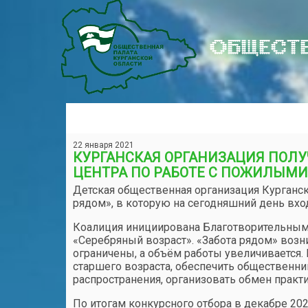
ОБЩЕСТВ
22 января 2021
КУРГАНСКАЯ ОРГАНИЗАЦИЯ ПОЛУ
ЦЕНТРА ПО РАБОТЕ С ПОЖИЛЫМ
Детская общественная организация Курганс
рядом», в которую на сегодняшний день вхо
Коалиция инициирована Благотворительным
«Серебряный возраст». «Забота рядом» возн
ограничены, а объём работы увеличивается
старшего возраста, обеспечить общественн
распространения, организовать обмен практ
По итогам конкурсного отбора в декабре 20