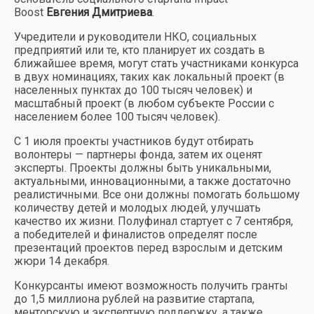
Boost
Евгения Дмитриева
.
Учредители и руководители НКО, социальных
предприятий или те, кто планирует их создать в
ближайшее время, могут стать участниками конкурса
в двух номинациях, таких как локальный проект (в
населенных пунктах до 100 тысяч человек) и
масштабный проект (в любом субъекте России с
населением более 100 тысяч человек).
С 1 июля проекты участников будут отбирать
волонтеры — партнеры фонда, затем их оценят
эксперты. Проекты должны быть уникальными,
актуальными, инновационными, а также достаточно
реалистичными. Все они должны помогать большому
количеству детей и молодых людей, улучшать
качество их жизни. Полуфинал стартует с 7 сентября,
а победителей и финалистов определят после
презентаций проектов перед взрослым и детским
жюри 14 декабря.
Конкурсанты имеют возможность получить гранты
до 1,5 миллиона рублей на развитие стартапа,
менторскую и экспертную поддержку, а также