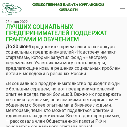
ОБЩЕСТВЕННАЯ ПАЛАТА КУРГАНСКОЙ
ОБЛАСТИ
23 июня 2022
ЛУЧШИХ СОЦИАЛЬНЫХ
ПРЕДПРИНИМАТЕЛЕЙ ПОДДЕРЖАТ
ГРАНТАМИ И ОБУЧЕНИЕМ
До 30 июня
продолжится прием заявок на конкурс
социальных предпринимателей «Навстречу импакт-
стартапам», который запустил фонд «Навстречу
переменам». Участниками могут стать лидеры,
предлагающие новые решения социальных проблем
детей и молодежи в регионах России.
«В социальное предпринимательство приходят люди
с большим сердцем, но вот предпринимательский
опыт не всегда такой большой. Важно их поддержать
не только деньгами, но и знаниями, нетворкингом —
общением с более опытными в бизнесе людьми,
менторами, теми, кто может поделиться опытом и
вдохновить на достижения. Все это дает программа»,
— рассказала член Общественной палаты РФ и
основатель социального стартапа Impact