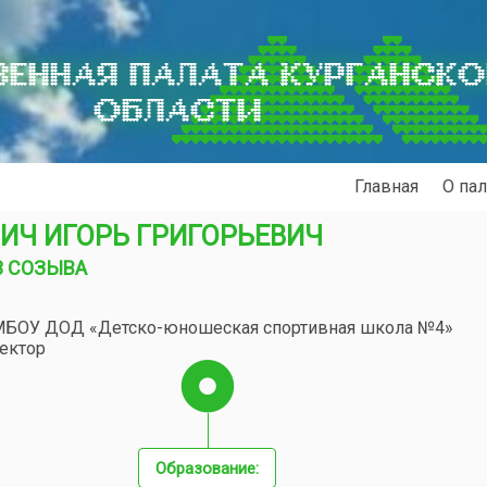
ЕННАЯ ПАЛАТА КУРГАНСК
ОБЛАСТИ
Главная
О пал
ИЧ ИГОРЬ ГРИГОРЬЕВИЧ
 3 СОЗЫВА
МБОУ ДОД «Детско-юношеская спортивная школа №4»
ектор
Образование: