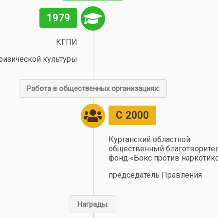
1979
КГПИ
физической культуры
Работа в общественных организациях:
С 2000
Курганский областной
общественный благотворите
фонд «Бокс против наркотико
председатель Правления
Награды: