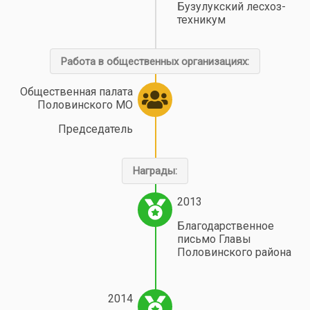
Бузулукский лесхоз-
техникум
Работа в общественных организациях:
Общественная палата
Половинского МО
Председатель
Награды:
2013
Благодарственное
письмо Главы
Половинского района
2014