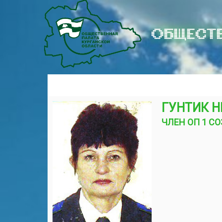
ОБЩЕСТВ
ГУНТИК 
ЧЛЕН ОП 1 С