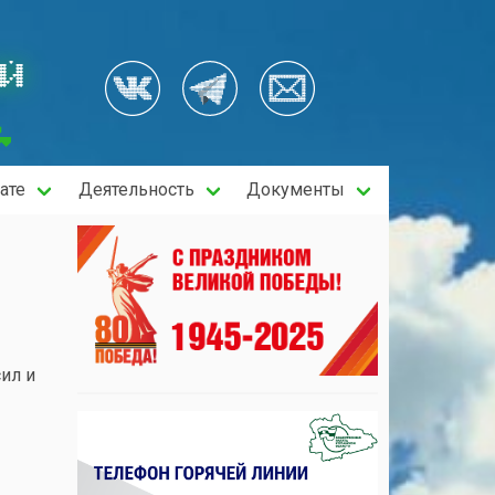
ОЙ
ате
Деятельность
Документы
ил и