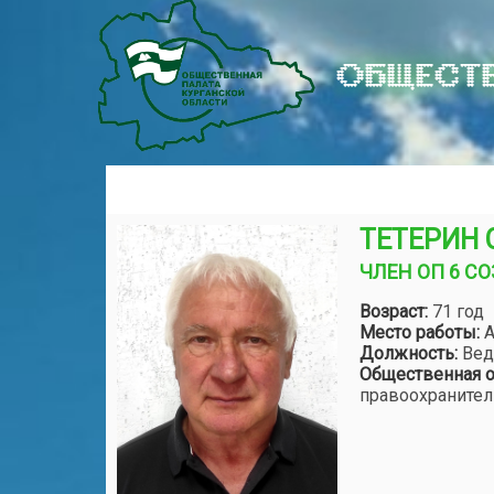
ОБЩЕСТВ
ТЕТЕРИН 
ЧЛЕН ОП 6 С
Возраст:
71 год
Место работы:
А
Должность:
Вед
Общественная о
правоохранител