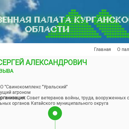
ЕННАЯ ПАЛАТА КУРГАНСК
ОБЛАСТИ
Главная
О пал
СЕРГЕЙ АЛЕКСАНДРОВИЧ
ОЗЫВА
О "Свинокомплекс "Уральский"
ущий агроном
рганизация:
Совет ветеранов войны, труда, вооруженных с
ьных органов Катайского муниципального округа