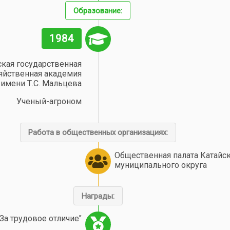
Образование:
1984
ская государственная
яйственная академия
имени Т.С. Мальцева
Ученый-агроном
Работа в общественных организациях:
Общественная палата Катайс
муниципального округа
Награды:
За трудовое отличие"