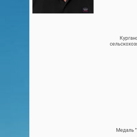
Курган
сельскохоз
Медаль "