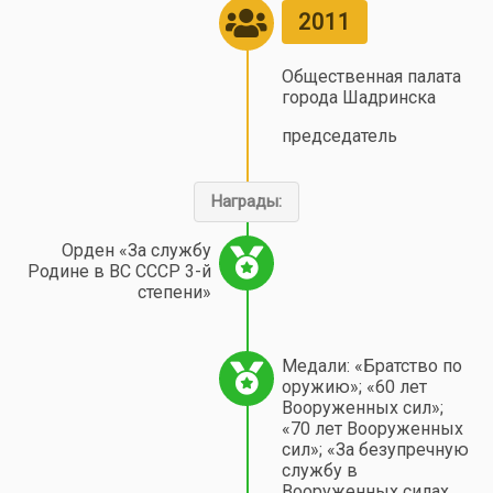
2011
Общественная палата
города Шадринска
председатель
Награды:
Орден «За службу
Родине в ВС СССР 3-й
степени»
Медали: «Братство по
оружию»; «60 лет
Вооруженных сил»;
«70 лет Вооруженных
сил»; «За безупречную
службу в
Вооруженных силах