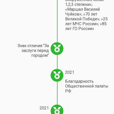
1,2,3 степени»;
«Маршал Василий
Чуйков»; «70 лет
Великой Победе»; «25
лет МЧС России»; «85
лет ГО России»
Знак отличия "За
заслуги перед
городом"
2021
Благодарность
Общественной палаты
РФ
2021