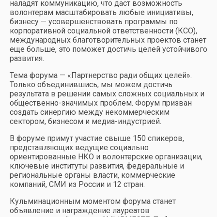
наладят коммуникацию, что даст возможность
волонтерам масштабировать любые инициативы,
бизнесу — усовершенствовать программы по
корпоративной социальной ответственности (КСО),
международных благотворительных проектов станет
еще больше, это поможет достичь целей устойчивого
развития.
Тема форума — «Партнерство ради общих целей».
Только объединившись, мы можем достичь
результата в решении самых сложных социальных и
общественно-значимых проблем. Форум призван
создать синергию между некоммерческим
сектором, бизнесом и медиа-индустрией.
В форуме примут участие свыше 150 спикеров,
представляющих ведущие социально
ориентированные НКО и волонтерские организации,
ключевые институты развития, федеральные и
региональные органы власти, коммерческие
компаний, СМИ из России и 12 стран.
Кульминационным моментом форума станет
объявление и награждение лауреатов