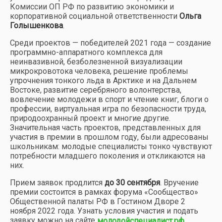
Комиссии ОП РФ по развитию экономики и
корпоративной социальной ответственности
Ольга
Голышенкова
.
Среди проектов — победителей 2021 года — создание
программно-аппаратного комплекса для
неинвазивной, безболезненной визуализации
микрокровотока человека, решение проблемы
упрочнения тонкого льда в Арктике и на Дальнем
Востоке, развитие серебряного волонтерства,
вовлечение молодежи в спорт и чтение книг, блоги о
профессии, виртуальная игра по безопасности труда,
природоохранный проект и многие другие.
Значительная часть проектов, представленных для
участия в премии в прошлом году, были адресованы
школьникам: молодые специалисты тонко чувствуют
потребности младшего поколения и откликаются на
них.
Прием заявок продлится
до 30 сентября
. Вручение
премии состоится в рамках форума «Сообщество»
Общественной палаты РФ в Гостином Дворе 2
ноября 2022 года. Узнать условия участия и подать
заявку можно на сайте
.
молодойспециалист.рф