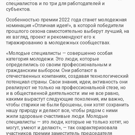
специалистов и по три для работодателей и
субъектов.
Особенностью премии 2022 года станет молодежная
номинация «Отличная идея!», в которой победители
прошлого сезона самостоятельно выберут лучший, на
их взгляд, проект и рекомендуют его к
тиражированию в молодежных сообществах.
«Молодые специалисты — совершенно особая
категория молодежи. Это люди, которые
определились со своим профессиональным и
гражданским выбором. Они работают в
отечественных компаниях, создавая технологический
потенциал страны. Свои знания, идеи, активность они
реализуют не только на профессиональной стезе, но
и в общественной деятельности: им не все равно,
какими вырастут следующие поколения, им важно,
чтобы старики не были брошены, они хотят сохранить
нашу природу и делают все, чтобы рядом с ними
жили здоровые счастливые люди. Молодые
специалисты — это люди, которые не только хотят, но
могут, умеют и делают», — так охарактеризовала
участников премии заместитель председателя