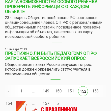
КАРТА ВОЗМОЖНОСТЕЙ ОСОБОГО РЕБЕНКА:
ПРОВЕРИТЬ ИНФОРМАЦИЮ О КАЖДОМ
ОБЪЕКТЕ
23 января в Общественной палате РФ состоялось
онлайн-совещание членов ОП РФ с региональными
общественными палатами, посвященное проверке
информации об объектах, нанесенных на карту
возможностей особого ребенка.
15 января 2019
ПРЕСТИЖНО ЛИ БЫТЬ ПЕДАГОГОМ? ОП РФ
ЗАПУСКАЕТ ВСЕРОССИЙСКИЙ ОПРОС
Общественная палата России запускает опрос,
который должен определить статус учителя в
современном обществе.
«
1
…
149
150
151
153
152
154
155
…
157
»