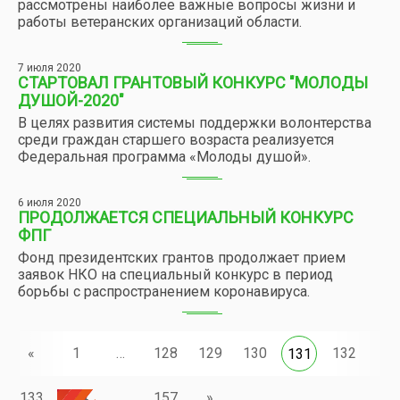
рассмотрены наиболее важные вопросы жизни и
работы ветеранских организаций области.
7 июля 2020
СТАРТОВАЛ ГРАНТОВЫЙ КОНКУРС "МОЛОДЫ
ДУШОЙ-2020"
В целях развития системы поддержки волонтерства
среди граждан старшего возраста реализуется
Федеральная программа «Молоды душой».
6 июля 2020
ПРОДОЛЖАЕТСЯ СПЕЦИАЛЬНЫЙ КОНКУРС
ФПГ
Фонд президентских грантов продолжает прием
заявок НКО на специальный конкурс в период
борьбы с распространением коронавируса.
«
1
…
128
129
130
132
131
133
134
…
157
»