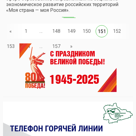
экономическое развитие российских территорий
«Моя страна — моя Россия».
«
1
…
148
149
150
152
151
153
154
…
157
»