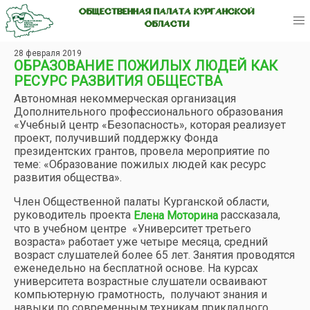
ОБЩЕСТВЕННАЯ ПАЛАТА КУРГАНСКОЙ
ОБЛАСТИ
28 февраля 2019
ОБРАЗОВАНИЕ ПОЖИЛЫХ ЛЮДЕЙ КАК
РЕСУРС РАЗВИТИЯ ОБЩЕСТВА
Автономная некоммерческая организация
Дополнительного профессионального образования
«Учебный центр «Безопасность», которая реализует
проект, получивший поддержку Фонда
президентских грантов, провела мероприятие по
теме: «Образование пожилых людей как ресурс
развития общества».
Член Общественной палаты Курганской области,
руководитель проекта
рассказала,
Елена Моторина
что в учебном центре «Университет третьего
возраста» работает уже четыре месяца, средний
возраст слушателей более 65 лет. Занятия проводятся
еженедельно на бесплатной основе. На курсах
университета возрастные слушатели осваивают
компьютерную грамотность, получают знания и
навыки по современным техникам прикладного