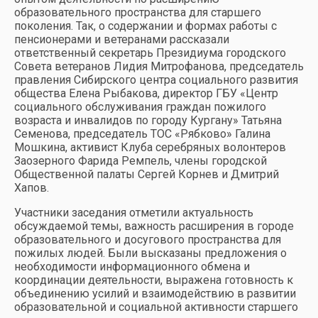
образовательного пространства для старшего
поколения. Так, о содержании и формах работы с
пенсионерами и ветеранами рассказали
ответственный секретарь Президиума городского
Совета ветеранов Лидия Митрофанова, председатель
правления Сибирского центра социального развития
общества Елена Рыбакова, директор ГБУ «Центр
социального обслуживания граждан пожилого
возраста и инвалидов по городу Кургану» Татьяна
Семенова, председатель ТОС «Рябково» Галина
Мошкина, активист Клуба серебряных волонтеров
Заозерного Фарида Ремпель, члены городской
Общественной палаты Сергей Корнев и Дмитрий
Хапов.
Участники заседания отметили актуальность
обсуждаемой темы, важность расширения в городе
образовательного и досугового пространства для
пожилых людей. Были высказаны предложения о
необходимости информационного обмена и
координации деятельности, выражена готовность к
объединению усилий и взаимодействию в развитии
образовательной и социальной активности старшего