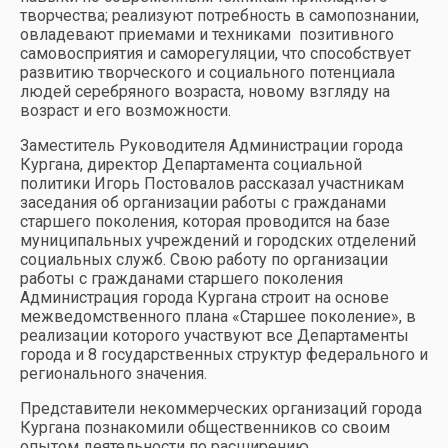
творчества; реализуют потребность в самопознании,
овладевают приемами и техниками позитивного
самовосприятия и саморегуляции, что способствует
развитию творческого и социального потенциала
людей серебряного возраста, новому взгляду на
возраст и его возможности.
Заместитель Руководителя Администрации города
Кургана, директор Департамента социальной
политики Игорь Постовалов рассказал участникам
заседания об организации работы с гражданами
старшего поколения, которая проводится на базе
муниципальных учреждений и городских отделений
социальных служб. Свою работу по организации
работы с гражданами старшего поколения
Администрация города Кургана строит на основе
межведомственного плана «Старшее поколение», в
реализации которого участвуют все Департаменты
города и 8 государственных структур федерального и
регионального значения.
Представители некоммерческих организаций города
Кургана познакомили общественников со своим
опытом деятельности по расширению