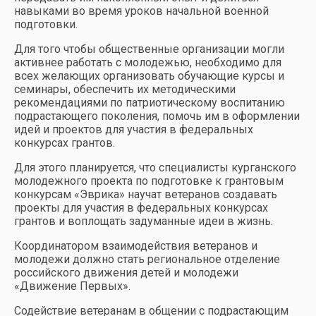
навыками во время уроков начальной военной
подготовки.
Для того чтобы общественные организации могли
активнее работать с молодежью, необходимо для
всех желающих организовать обучающие курсы и
семинары, обеспечить их методическими
рекомендациями по патриотическому воспитанию
подрастающего поколения, помочь им в оформлении
идей и проектов для участия в федеральных
конкурсах грантов.
Для этого планируется, что специалисты курганского
молодежного проекта по подготовке к грантовым
конкурсам «Эврика» научат ветеранов создавать
проекты для участия в федеральных конкурсах
грантов и воплощать задуманные идеи в жизнь.
Координатором взаимодействия ветеранов и
молодежи должно стать региональное отделение
российского движения детей и молодежи
«Движение Первых».
Содействие ветеранам в общении с подрастающим