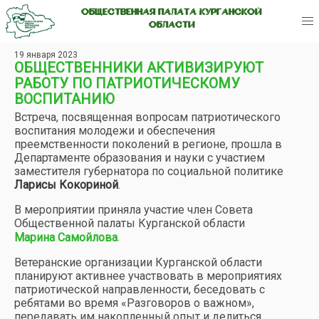
ОБЩЕСТВЕННАЯ ПАЛАТА КУРГАНСКОЙ
ОБЛАСТИ
19 января 2023
ОБЩЕСТВЕННИКИ АКТИВИЗИРУЮТ
РАБОТУ ПО ПАТРИОТИЧЕСКОМУ
ВОСПИТАНИЮ
Встреча, посвященная вопросам патриотического
воспитания молодежи и обеспечения
преемственности поколений в регионе, прошла в
Департаменте образования и науки с участием
заместителя губернатора по социальной политике
Ларисы Кокориной
.
В мероприятии приняла участие член Совета
Общественной палаты Курганской области
.
Марина Самойлова
Ветеранские организации Курганской области
планируют активнее участвовать в мероприятиях
патриотической направленности, беседовать с
ребятами во время «Разговоров о важном»,
передавать им накопленный опыт и делиться