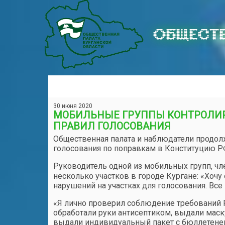
ОБЩЕСТВ
30 июня 2020
МОБИЛЬНЫЕ ГРУППЫ КОНТРОЛИ
ПРАВИЛ ГОЛОСОВАНИЯ
Общественная палата и наблюдатели продо
голосования по поправкам в Конституцию Р
Руководитель одной из мобильных групп, ч
несколько участков в городе Кургане: «Хоч
нарушений на участках для голосования. Вс
«Я лично проверил соблюдение требований Р
обработали руки антисептиком, выдали маск
выдали индивидуальный пакет с бюллетенем