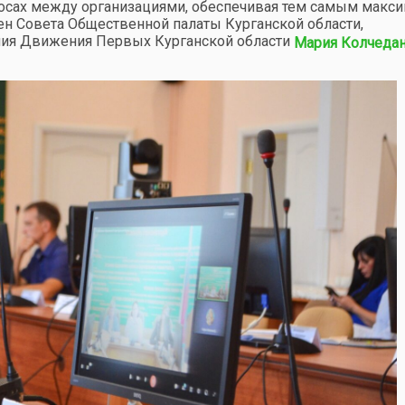
осах между организациями, обеспечивая тем самым макс
ен Совета Общественной палаты Курганской области,
ения Движения Первых Курганской области
Мария Колчеда