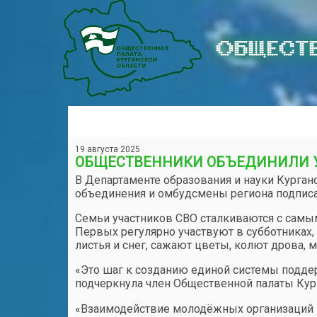
ОБЩЕСТВ
19 августа 2025
ОБЩЕСТВЕННИКИ ОБЪЕДИНИЛИ У
В Департаменте образования и науки Курга
объединения и омбудсмены региона подписа
Семьи участников СВО сталкиваются с самы
Первых регулярно участвуют в субботниках,
листья и снег, сажают цветы, колют дрова,
«Это шаг к созданию единой системы подде
подчеркнула член Общественной палаты Кур
«Взаимодействие молодёжных организаций п