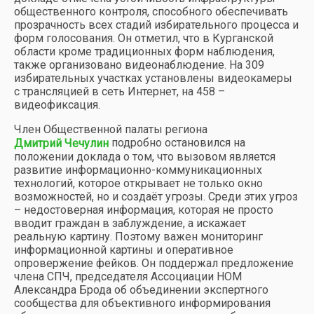
общественного контроля, способного обеспечивать
прозрачность всех стадий избирательного процесса и
форм голосования. Он отметил, что в Курганской
области кроме традиционных форм наблюдения,
также организовано видеонаблюдение. На 309
избирательных участках установлены видеокамеры
с трансляцией в сеть Интернет, на 458 –
видеофиксация.
Член Общественной палаты региона
подробно остановился на
Дмитрий Чечулин
положении доклада о том, что вызовом является
развитие информационно-коммуникационных
технологий, которое открывает не только окно
возможностей, но и создаёт угрозы. Среди этих угроз
– недостоверная информация, которая не просто
вводит граждан в заблуждение, а искажает
реальную картину. Поэтому важен мониторинг
информационной картины и оперативное
опровержение фейков. Он поддержал предложение
члена СПЧ, председателя Ассоциации НОМ
Александра Брода об объединении экспертного
сообщества для объективного информирования