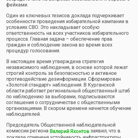
фейками.
Один из ключевых тезисов доклада подчеркивает
особенности проведения избирательной кампании в
условиях СВО. Это накладывает особую
ответственность на всех участников избирательного
процесса. Главная задача – обеспечение прав
граждан и соблюдение закона во время всех
процедур голосования.
В настоящее время утверждена стратегия
независимого наблюдения, в основе которой лежат
строгий контроль за безопасностью и активное
противодействие дезинформации. Сформирован
«Золотой стандарт» наблюдения. В Курганской
области работает региональный общественный штаб
по наблюдению за выборами, подписываются
соглашения о сотрудничестве с общественными
организациями. В скором времени начнется обучение
наблюдателей.
Председатель Общественной наблюдательной
комиссии региона
заявил, что в
Валерий Яхонтов
докладе отмечена устойчивость инфраструктуры