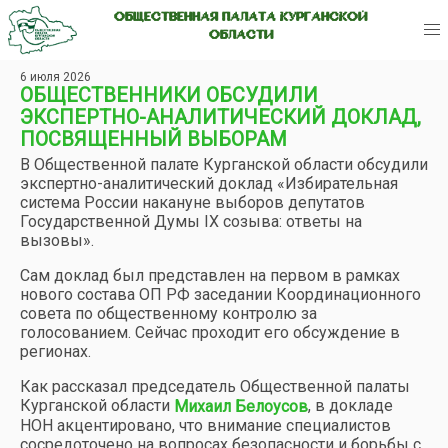
ОБЩЕСТВЕННАЯ ПАЛАТА КУРГАНСКОЙ
ОБЛАСТИ
6 июля 2026
ОБЩЕСТВЕННИКИ ОБСУДИЛИ
ЭКСПЕРТНО-АНАЛИТИЧЕСКИЙ ДОКЛАД,
ПОСВЯЩЕННЫЙ ВЫБОРАМ
В Общественной палате Курганской области обсудили
экспертно-аналитический доклад «Избирательная
система России накануне выборов депутатов
Государственной Думы IX созыва: ответы на
вызовы».
Сам доклад был представлен на первом в рамках
нового состава ОП РФ заседании Координационного
совета по общественному контролю за
голосованием. Сейчас проходит его обсуждение в
регионах.
Как рассказал председатель Общественной палаты
Курганской области
, в докладе
Михаил Белоусов
НОН акцентировано, что внимание специалистов
сосредоточено на вопросах безопасности и борьбы с