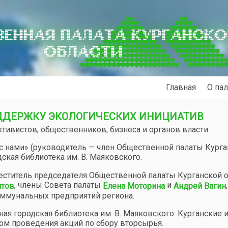
ЕННАЯ ПАЛАТА КУРГАНСК
ОБЛАСТИ
Главная
О пал
ДДЕРЖКУ ЭКОЛОГИЧЕСКИХ ИНИЦИАТИВ
ктивистов, общественников, бизнеса и органов власти.
с нами» (руководитель — член Общественной палаты Курга
дская библиотека им. В. Маяковского.
меститель председателя Общественной палаты Курганской о
, члены Совета палаты
и
,
нтов
Елена Моторина
Андрей Вагин
оммунальных предприятий региона.
я городская библиотека им. В. Маяковского. Курганские 
м проведения акций по сбору вторсырья.