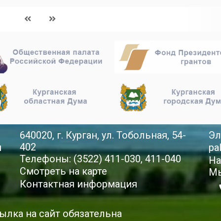
640020, г. Курган, ул. Тобольная, 54-
Эл
402
й
pa
Телефоны: (3522) 411-030, 411-040
На
Смотреть на карте
Мы
Контактная информация
ылка на сайт обязательна