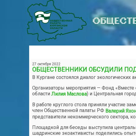
ОБЩЕСТВ
27 октября 2022
ОБЩЕСТВЕННИКИ ОБСУДИЛИ ПО
В Кургане состоялся диалог экологических а
Организаторы мероприятия — Фонд «Вместе 
области
) и Центральная горо
Лилия Маслова
В работе круглого стола приняли участие за
член Общественной палаты РФ
Валерий Яхо
представители некоммерческого сектора, к
Площадкой для беседы выступила центральна
шадринские экоактивисты поделились опыто