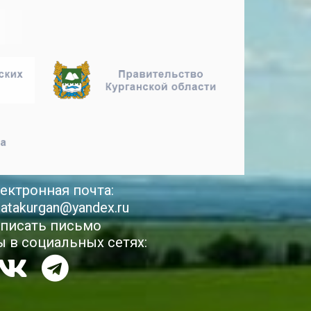
ектронная почта:
latakurgan@yandex.ru
писать письмо
 в социальных сетях: