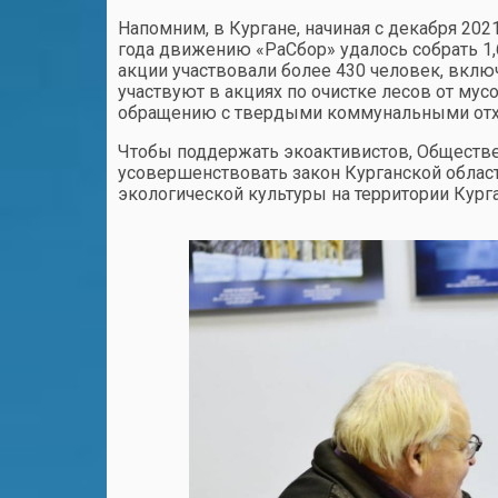
Напомним, в Кургане, начиная с декабря 2021
года движению «РаСбор» удалось собрать 1,
акции участвовали более 430 человек, вклю
участвуют в акциях по очистке лесов от му
обращению с твердыми коммунальными отх
Чтобы поддержать экоактивистов, Обществе
усовершенствовать закон Курганской обла
экологической культуры на территории Курга