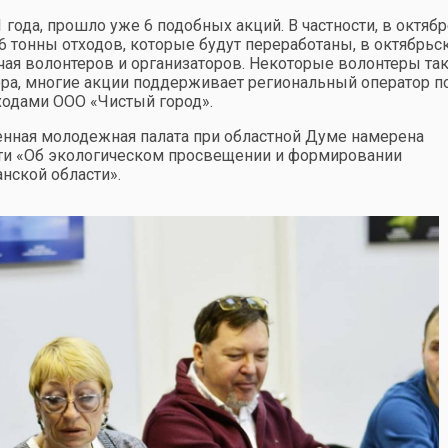
 года, прошло уже 6 подобных акций. В частности, в октябр
6 тонны отходов, которые будут переработаны, в октябрьс
чая волонтеров и организаторов. Некоторые волонтеры та
сора, многие акции поддерживает региональный оператор п
одами ООО «Чистый город».
нная молодежная палата при областной Думе намерена
сти «Об экологическом просвещении и формировании
нской области».