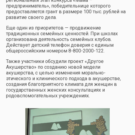
региональный этап конкурса «Мама –
предприниматель», победительнице которого
предоставляется грант в размере 100 тыс. рублей на
развитие своего дела.
Еще один из приоритетов — продвижение
традиционных семейных ценностей. При школах
организована деятельность семейных клубов.
Действует детский телефон доверия с единым
общероссийским номером 8-800-2000-122.
Также участники обсудили проект «Другое
Акушерство» по созданию новой модели
акушерства, с целью изменения морально-
этического и клинического подхода в акушерстве,
создания благоприятного климата для женщин в
государственных женских консультациях и
родовспомогательных учреждениях.