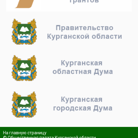
На главную страницу
© Общественная палата Курганской области