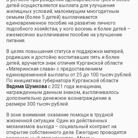
детей осуществляется выплата для улучшения
жилищных условий; малоимущим многодетным
семьям (более 5 детей) выплачивается
единовременное пособие на развитие личного
подсобного хозяйства, у кого восемь и более детей –
ежемесячно выплачиваем пособие на улучшение
питания.
В целях повышения статуса и поддержки матерей,
родивших и достойно воспитавших пять и более
детей, вручается знак отличия Курганской области
«Материнская слава» с предоставлением
единовременной выплаты от 25 до 100 тысяч рублей.
По инициативе губернатора Курганской области
Вадима Шумкова
с 2021 года женщинам,
награжденным данным знаком, выплачивалось
дополнительно денежное вознаграждение в
размере 300 тысяч рублей.
В зоне внимания: оказание помощи в трудной
жизненной ситуации. Один из действенных
механизмов выхода – социальный контракт на
открытие собственного дела. Ежегодно проводится