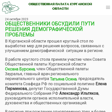
ОБЩЕСТВЕННАЯ ПАЛАТА КУРГАНСКОЙ
ОБЛАСТИ
24 октября 2023
ОБЩЕСТВЕННИКИ ОБСУДИЛИ ПУТИ
РЕШЕНИЯ ДЕМОГРАФИЧЕСКОЙ
ПРОБЛЕМЫ
В Курганской области прошел круглый стол по
выработке мер для решения вопросов, связанных с
улучшением демографической ситуации в регионе.
В работе круглого стола приняли участие член Совета
Общественной палаты Курганской области
, член Общественной палаты
Оксана Бурсина
Зауралья, главный врач регионального
перинатального центра
, председатель
Татьяна Осина
комитета Совфеда РФ по социальной политике
Елена
Перминова,
депутат Государственной Думы
Федерального Собрания РФ
Александр Ильтяков
,
руководители органов исполнительной власти,
духовенства и общественных организаций.
В регионе при рождении одновременно трех и более