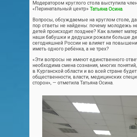
Модератором круглого стола выступила член
«Перинатальный центр»
.
Татьяна Осина
Вопросы, обсуждаемые на круглом столе, дав
пор ответы не найдены: почему молодежь н
детей происходит позднее? Как влияет мате
наши бабушки и дедушки рожали больше дет
сегодняшней России не влияет на повышени
иметь одного ребёнка, а не трех?
«Эти вопросы не имеют единственного ответ
необходима смена сознания, многих понятий,
в Курганской области и во всей стране буд
общественности, власти, медицинских специ
сторон», — отметила Татьяна Осина.