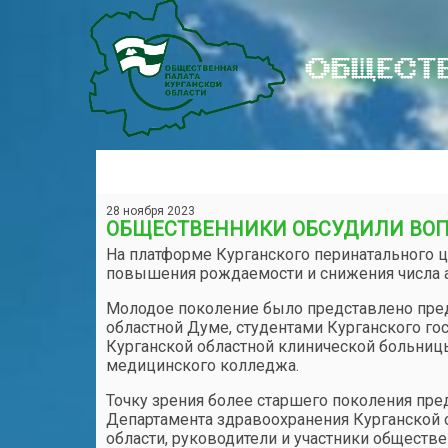
ОБЩЕСТВ
28 ноября 2023
ОБЩЕСТВЕННИКИ ОБСУДИЛИ ВОП
На платформе Курганского перинатального ц
повышения рождаемости и снижения числа а
Молодое поколение было представлено пре
областной Думе, студентами Курганского г
Курганской областной клинической больницы
медицинского колледжа.
Точку зрения более старшего поколения пре
Департамента здравоохранения Курганской 
области, руководители и участники обществ