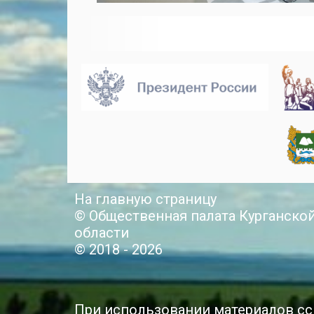
На главную страницу
© Общественная палата Курганско
области
© 2018 - 2026
При использовании материалов сс