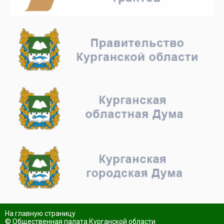
На главную страницу
© Общественная палата Курганской области