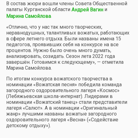
В состав жюри вошли члены Совета Общественной
палаты Курганской области
и
Андрей Вагин
.
Марина Самойлова
«Отлично, что у нас так много творческих,
неравнодушных, талантливых вожатых, работающих
в сфере летнего отдыха. Были названы имена 15
педагогов, проявивших себя на конкурсе на все
процентов. Нужно было очень много думать,
анализировать, созидать. Сезон лета 2022 года
завершён. Готовимся к следующему», — отметила
Марина Самойлова.
По итогам конкурса вожатского творчества в
номинации «Вожатская песня» победила команда
загородного оздоровительного лагеря «Космос»
(Лебяжьевская школа-интернат). Лидерами в
номинации «Вожатский танец» стали представители
лагеря «Салют». А в номинации «Оригинальный
жанр» лучшими названы вожатые загородного
оздоровительного лагеря «Весна» («Содействие
детскому отдыху»).