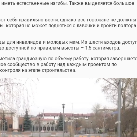
 иметь естественные изгибы. Также выделяется большое
ют себя правильно вести, однако все горожане не должны
, которая не может подняться с лавочки и пройти полтора
еды для инвалидов и молодых мам. Из шести входов досту
о доступной по правилам высоты – 1,5 сантиметра.
метила грандиозную по объему работу, которая завершаетс
ное сообщество в работу над каждым проектом по
контроля на этапе строительства.