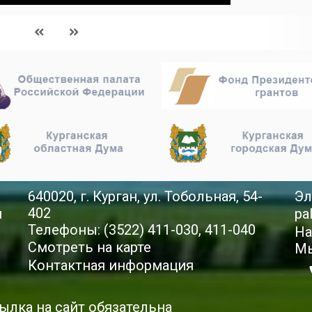
640020, г. Курган, ул. Тобольная, 54-
Эл
402
й
pa
Телефоны: (3522) 411-030, 411-040
На
Смотреть на карте
Мы
Контактная информация
ылка на сайт обязательна