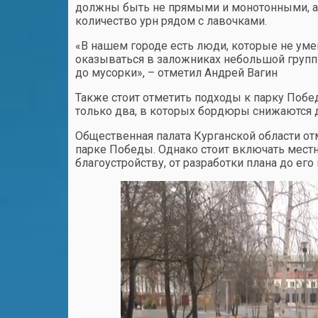
должны быть не прямыми и монотонными, а
количество урн рядом с лавочками.
«В нашем городе есть люди, которые не уме
оказываться в заложниках небольшой группы
до мусорки», – отметил Андрей Вагин
Также стоит отметить подходы к парку Поб
только два, в которых бордюры снижаются д
Общественная палата Курганской области от
парке Победы. Однако стоит включать мест
благоустройству, от разработки плана до его 