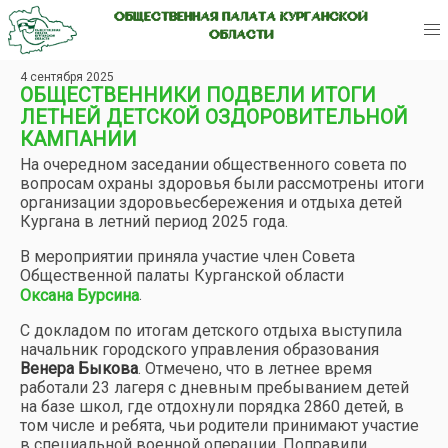
ОБЩЕСТВЕННАЯ ПАЛАТА КУРГАНСКОЙ
ОБЛАСТИ
4 сентября 2025
ОБЩЕСТВЕННИКИ ПОДВЕЛИ ИТОГИ
ЛЕТНЕЙ ДЕТСКОЙ ОЗДОРОВИТЕЛЬНОЙ
КАМПАНИИ
На очередном заседании общественного совета по
вопросам охраны здоровья были рассмотрены итоги
организации здоровьесбережения и отдыха детей
Кургана в летний период 2025 года.
В мероприятии приняла участие член Совета
Общественной палаты Курганской области
.
Оксана Бурсина
С докладом по итогам детского отдыха выступила
начальник городского управления образования
Венера Быкова
. Отмечено, что в летнее время
работали 23 лагеря с дневным пребыванием детей
на базе школ, где отдохнули порядка 2860 детей, в
том числе и ребята, чьи родители принимают участие
в специальной военной операции. Поправили