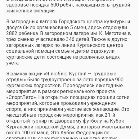
здоровье порядка 500 ребят, находящихся в трудной
жизненной ситуации.
В загородных лагерях Городского центра культуры и
досуга было организовано 5 смен, здесь отдохнули
2882 ребенка. В загородном лагере им. К. Мяготина в
трёх сменах участвовало 346 детей. Также в других
загородных лагерях по линии Курганского центра
социальной помощи семье и детям отдохнули
курганские дети, состоящие на различных видах
учёта.
В рамках акции «Я люблю Курган! — Трудовые
отряды» было трудоустроено за лето порядка 900
курганских подростков. Проводились ежегодные
мероприятия в рамках регионального проекта
«СпортЛето». На открытых площадках прошли сотни
мероприятий, которые проводили учреждения
спорта, в них принимали участие все желающие. Это
масштабные городские мероприятия, как 21-й
открытый турнир по дворовому футболу на Кубок
Курганской городской Думы, в которых участвовало
около 100 команд. Это Кубок Федерации по
спортивному ориентированию и многие другие.