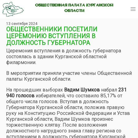
ОБЩЕСТВЕННАЯ ПАЛАТА КУРГАНСКОЙ
ОБЛАСТИ
13 сентября 2024
ОБЩЕСТВЕННИКИ ПОСЕТИЛИ
ЦЕРЕМОНИЮ ВСТУПЛЕНИЯ В
ДОЛЖНОСТЬ ГУБЕРНАТОРА
Церемония вступления в должность губернатора
состоялась в здании Курганской областной
филармонии.
В мероприятии приняли участие члены Общественной
палаты Курганской области.
На прошедших выборах
Вадим Шумков
набрал
231
940 голосов
избирателей, что составило 85,17% от
общего числа голосов. Вступая в должность
Губернатора Курганской области, положив правую
руку на Конституцию Российской Федерации и Устав
Курганской области, Вадим Шумков произнес
торжественную клятву. После возложения
должностного нагрудного знака главу региона со
вступлением в должность губернатора Курганской