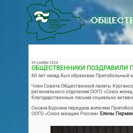
ОБЩЕСТВ
29 ноября 2024
ОБЩЕСТВЕННИКИ ПОЗДРАВИЛИ 
60 лет назад был образован Притобольный 
Член Совета Общественной палаты Курганско
регионального отделения ООГО «Союз женщ
благодарственные письма социально активн
Оксана Бурсина передала жителям Притоболь
ООГО «Союз женщин России»
Елены Перми