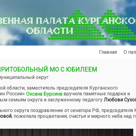
ЕННАЯ ПАЛАТА КУРГАНСК
ОБЛАСТИ
Главная
О пал
ПРИТОБОЛЬНЫЙ МО С ЮБИЛЕЕМ
муниципальный округ.
й области, заместитель председателя Курганского
ин России»
вручила памятные подарки и
Оксана Бурсина
ым семьям округа и заслуженному педагогу
Любови Сухо
ного округа поздравление от сенатора РФ, председателя
новой
, пожелала процветания, счастья и мирного неба над г