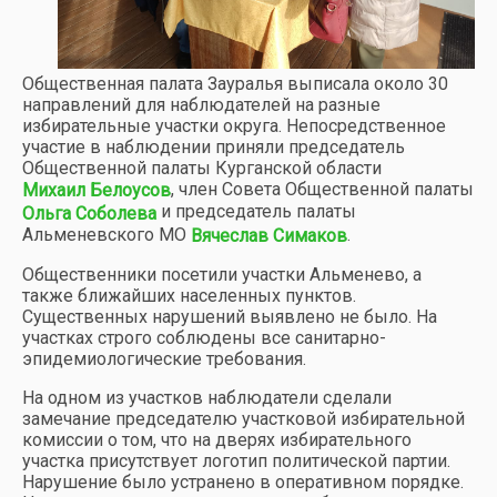
Общественная палата Зауралья выписала около 30
направлений для наблюдателей на разные
избирательные участки округа. Непосредственное
участие в наблюдении приняли председатель
Общественной палаты Курганской области
, член Совета Общественной палаты
Михаил Белоусов
и председатель палаты
Ольга Соболева
Альменевского МО
.
Вячеслав Симаков
Общественники посетили участки Альменево, а
также ближайших населенных пунктов.
Существенных нарушений выявлено не было. На
участках строго соблюдены все санитарно-
эпидемиологические требования.
На одном из участков наблюдатели сделали
замечание председателю участковой избирательной
комиссии о том, что на дверях избирательного
участка присутствует логотип политической партии.
Нарушение было устранено в оперативном порядке.