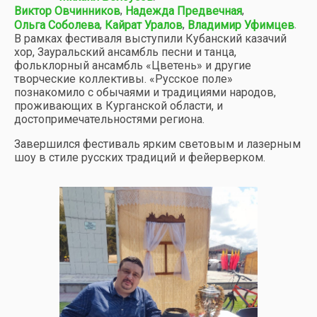
,
,
Виктор Овчинников
Надежда Предвечная
,
,
.
Ольга Соболева
Кайрат Уралов
Владимир Уфимцев
В рамках фестиваля выступили Кубанский казачий
хор, Зауральский ансамбль песни и танца,
фольклорный ансамбль «Цветень» и другие
творческие коллективы. «Русское поле»
познакомило с обычаями и традициями народов,
проживающих в Курганской области, и
достопримечательностями региона.
Завершился фестиваль ярким световым и лазерным
шоу в стиле русских традиций и фейерверком.