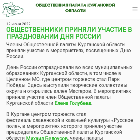
ОБЩЕСТВЕННАЯ ПАЛАТА КУРГАНСКОЙ
ОБЛАСТИ
12 июня 2022
ОБЩЕСТВЕННИКИ ПРИНЯЛИ УЧАСТИЕ В
ПРАЗДНОВАНИИ ДНЯ РОССИИ
Члены Общественной палаты Курганской области
приняли участие в мероприятиях, посвященных Дню
России.
День России отпраздновали во всех муниципальных
образованиях Курганской области, в том числе в
Целинном МО, где центром торжеств стал Парк
Победы. Здесь выступили творческие коллективы
округа и открылась аллея Мастеров. В мероприятиях
приняла участие член Общественной палаты
Курганской области
.
Елена Голубева
В Кургане центром торжеств стал
фестиваль славянской и казачьей культуры «Русское
поле», в мероприятиях которого приняли участие
председатель Общественной палаты Курганской
области
, члены палаты
Михаил Белоусов