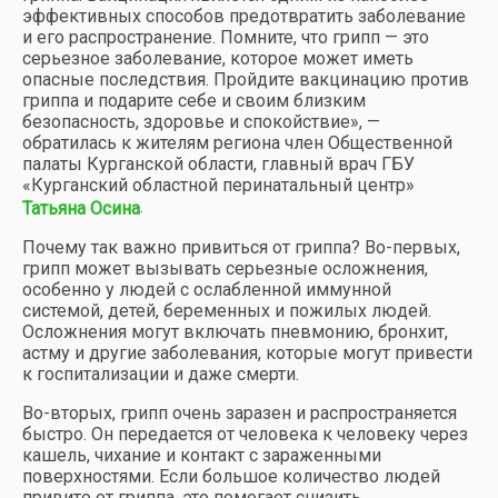
эффективных способов предотвратить заболевание
и его распространение. Помните, что грипп — это
серьезное заболевание, которое может иметь
опасные последствия. Пройдите вакцинацию против
гриппа и подарите себе и своим близким
безопасность, здоровье и спокойствие», —
обратилась к жителям региона член Общественной
палаты Курганской области, главный врач ГБУ
«Курганский областной перинатальный центр»
.
Татьяна Осина
Почему так важно привиться от гриппа? Во-первых,
грипп может вызывать серьезные осложнения,
особенно у людей с ослабленной иммунной
системой, детей, беременных и пожилых людей.
Осложнения могут включать пневмонию, бронхит,
астму и другие заболевания, которые могут привести
к госпитализации и даже смерти.
Во-вторых, грипп очень заразен и распространяется
быстро. Он передается от человека к человеку через
кашель, чихание и контакт с зараженными
поверхностями. Если большое количество людей
привито от гриппа, это помогает снизить