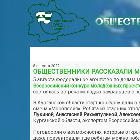
ОБЩЕСТВ
8 августа 2022
ОБЩЕСТВЕННИКИ РАССКАЗАЛИ М
5 августа Федеральное агентство по делам
Всероссийский конкурс молодёжных проект
состоялась встреча молодых зауральцев с п
В Курганской области старт конкурсу дали в
смена «Монополия». Ребята из старших отря
Лукиной, Анастасией Рахматулиной
,
Алексее
Курганской области, экспертом Всероссийс
Поговорили о возможностях, которые открыва
даже презентовали, где ребятам можно поб