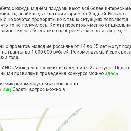
 ребята с каждым днём придумывают всё более интересные
енивать, особенно, когда они «горят» этой идеей. Бывают
 не хочется проверять, но в таких ситуациях появляется
что-то не получилось. Кстати проектов именно от школьни
оявятся идеи, обязательно пробуйте себя в этой сфере», —
ых проектов молодые россияне от 14 до 35 лет могут под
ь на гранты до 1 000 000 рублей. Рекомендуемый срок реа
023 года.
 АИС «Молодёжь России» и завершится 22 августа. Подать
олными правилами проведения конкурса можно
.
здесь
оссии» рекомендуется использовать
. Задать вопрос можно в
х лиц