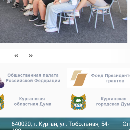
640020, г. Курган, ул. Тобольная, 54-
Эл