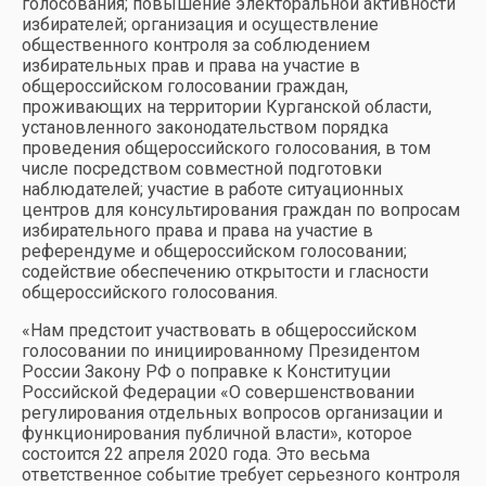
голосования; повышение электоральной активности
избирателей; организация и осуществление
общественного контроля за соблюдением
избирательных прав и права на участие в
общероссийском голосовании граждан,
проживающих на территории Курганской области,
установленного законодательством порядка
проведения общероссийского голосования, в том
числе посредством совместной подготовки
наблюдателей; участие в работе ситуационных
центров для консультирования граждан по вопросам
избирательного права и права на участие в
референдуме и общероссийском голосовании;
содействие обеспечению открытости и гласности
общероссийского голосования.
«Нам предстоит участвовать в общероссийском
голосовании по инициированному Президентом
России Закону РФ о поправке к Конституции
Российской Федерации «О совершенствовании
регулирования отдельных вопросов организации и
функционирования публичной власти», которое
состоится 22 апреля 2020 года. Это весьма
ответственное событие требует серьезного контроля