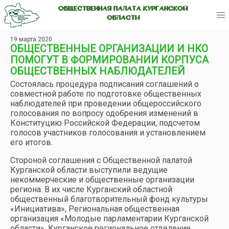
ОБЩЕСТВЕННАЯ ПАЛАТА КУРГАНСКОЙ
ОБЛАСТИ
19 марта 2020
ОБЩЕСТВЕННЫЕ ОРГАНИЗАЦИИ И НКО
ПОМОГУТ В ФОРМИРОВАНИИ КОРПУСА
ОБЩЕСТВЕННЫХ НАБЛЮДАТЕЛЕЙ
Состоялась процедура подписания соглашений о
совместной работе по подготовке общественных
наблюдателей при проведении общероссийского
голосования по вопросу одобрения изменений в
Конституцию Российской Федерации, подсчетом
голосов участников голосования и установлением
его итогов.
Стороной соглашения с Общественной палатой
Курганской области выступили ведущие
некоммерческие и общественные организации
региона. В их числе Курганский областной
общественный благотворительный фонд культуры
«Инициатива», Региональная общественная
организация «Молодые парламентарии Курганской
области», Курганское региональное отделение