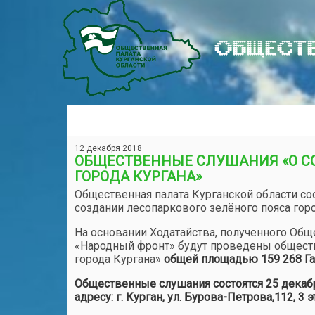
ОБЩЕСТВ
12 декабря 2018
ОБЩЕСТВЕННЫЕ СЛУШАНИЯ «О С
ГОРОДА КУРГАНА»
Общественная палата Курганской области с
создании лесопаркового зелёного пояса гор
На основании Ходатайства, полученного Об
«Народный фронт» будут проведены обществ
города Кургана»
общей площадью 159 268 Га
Общественные слушания состоятся 25 декабря
адресу: г. Курган, ул. Бурова-Петрова,112, 3 э