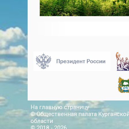
На главную страницу
© Общественная палата Курганско
области
© 2018 - 2026