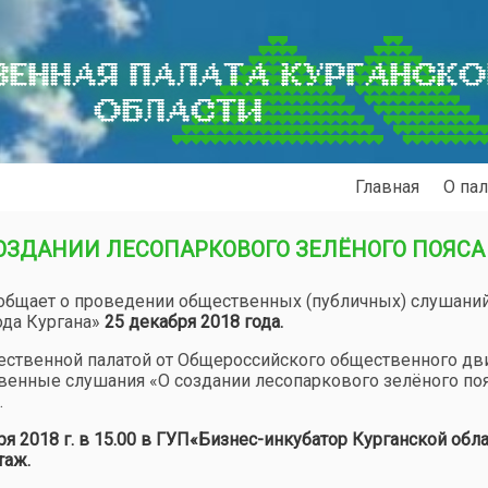
ЕННАЯ ПАЛАТА КУРГАНСК
ОБЛАСТИ
Главная
О пал
ОЗДАНИИ ЛЕСОПАРКОВОГО ЗЕЛЁНОГО ПОЯСА
ообщает о проведении общественных (публичных) слушани
ода Кургана»
25 декабря 2018 года.
щественной палатой от Общероссийского общественного д
енные слушания «О создании лесопаркового зелёного по
.
 2018 г. в 15.00 в ГУП«Бизнес-инкубатор Курганской обла
таж.