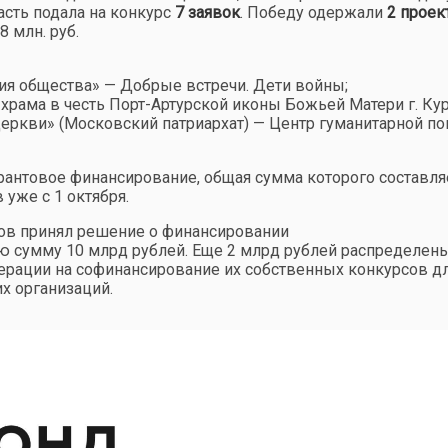
асть подала на конкурс
7 заявок
. Победу одержали
2 проек
 млн. руб.
ия общества» — Добрые встречи. Дети войны;
 храма в честь Порт-Артурской иконы Божьей Матери г. Ку
церкви» (Московский патриархат) — Центр гуманитарной п
рантовое финансирование, общая сумма которого составля
 уже с 1 октября.
тов принял решение о финансировании
ую сумму 10 млрд рублей. Еще 2 млрд рублей распределен
рации на софинансирование их собственных конкурсов д
х организаций.