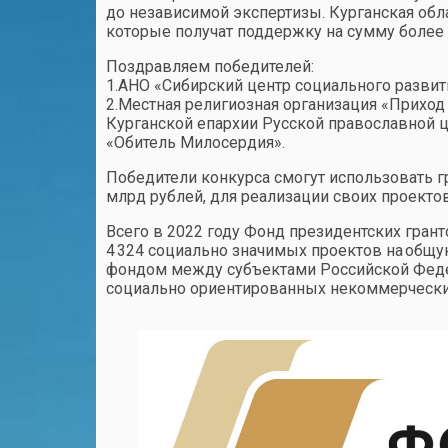
до независимой экспертизы. Курганская обл
которые получат поддержку на сумму более 8
Поздравляем победителей:
1.АНО «Сибирский центр социального развит
2.Местная религиозная организация «Приход
Курганской епархии Русской православной 
«Обитель Милосердия».
Победители конкурса смогут использовать г
млрд рублей, для реализации своих проектов
Всего в 2022 году Фонд президентских гран
4 324 социально значимых проектов на общ
фондом между субъектами Российской Феде
социально ориентированных некоммерчески