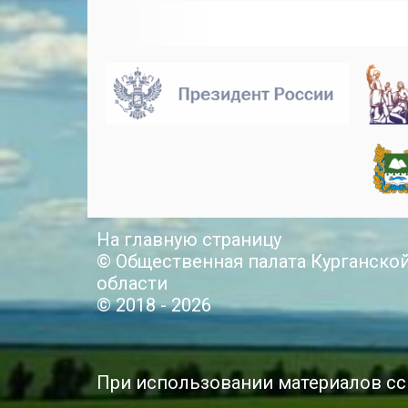
На главную страницу
© Общественная палата Курганско
области
© 2018 - 2026
При использовании материалов сс