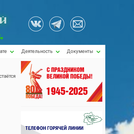
ОЙ
ате
Деятельность
Документы
стаётся