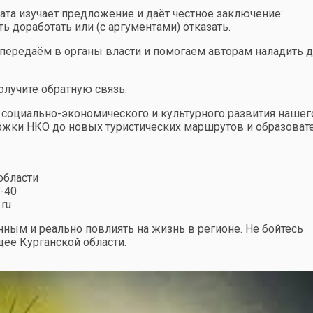
та изучает предложение и даёт честное заключение:
 доработать или (с аргументами) отказать.
передаём в органы власти и помогаем авторам наладить 
олучите обратную связь.
 социально-экономического и культурного развития нашег
ержки НКО до новых туристических маршрутов и образова
области
5-40
.ru
ным и реально повлиять на жизнь в регионе. Не бойтесь
щее Курганской области.