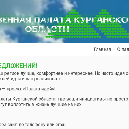
ЕННАЯ ПАЛАТА КУРГАНСК
ОБЛАСТИ
Главная
О пал
РЕДЛОЖЕНИЙ!
ш регион лучше, комфортнее и интереснее. Но часто идея о
 ней идти и как реализовать.
й — проект «Палата идей»!
латы Курганской области, где ваши инициативы не просто
гут воплотить в жизнь лучшие из них.
з сайт, по телефону или email.