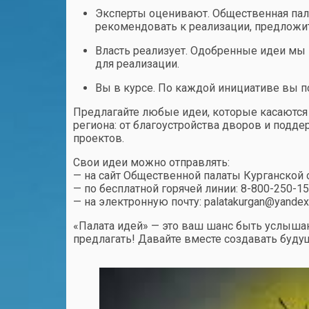
Эксперты оценивают. Общественная пала
рекомендовать к реализации, предложить
Власть реализует. Одобренные идеи мы 
для реализации.
Вы в курсе. По каждой инициативе вы п
Предлагайте любые идеи, которые касаются
региона: от благоустройства дворов и подд
проектов.
Свои идеи можно отправлять:
— на сайт Общественной палаты Курганской 
— по бесплатной горячей линии: 8-800-250-1
— на электронную почту: palatakurgan@yandex
«Палата идей» — это ваш шанс быть услышан
предлагать! Давайте вместе создавать буду