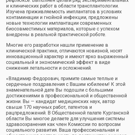
рефлюксе. Выполнен целый ряд экспериментальных
и клинических работ в области трансплантологии.
Изучена приживляемость имплантатов в условиях
контаминации и гнойной инфекции, предложены
новые технологии имплантации современных
биосовместимых материалов, которые с успехом
внедрены в реальной практической роботе.
Многие его разработки нашли применение в
клинической практике, отличаются новизной, носят
инновационный характер и имеют ярко выраженный
социальный и экономический эффект в виде
снижения летальности и осложнений.
«Владимир Федорович, примите самые теплые и
сердечные поздравления с Вашим юбилеем! К этой
знаменательной дате Вы подошли с большими
достижениями в профессиональной и общественной
жизни. Вы — кандидат медицинских наук, автор
свыше 170 научных работ, патентов и
рацпредложений. В Общественной палате Курганской
области Вы многое делаете для улучшения системы
здравоохранения как член Комиссии по вопросам
социального развития. Ваша профессиональная и