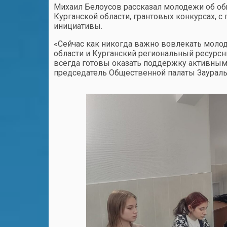
Михаил Белоусов рассказал молодежи об об
Курганской области, грантовых конкурсах, 
инициативы.
«Сейчас как никогда важно вовлекать моло
области и Курганский региональный ресурс
всегда готовы оказать поддержку активным
председатель Общественной палаты Заураль