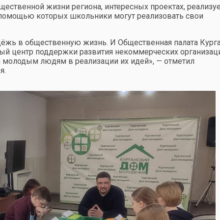
щественной жизни региона, интересных проектах, реализу
с помощью которых школьники могут реализовать свои
дёжь в общественную жизнь. И Общественная палата Кург
ный центр поддержки развития некоммерческих организац
 молодым людям в реализации их идей», — отметил
я.