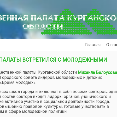
ЕННАЯ ПАЛАТА КУРГАНСК
ОБЛАСТИ
Главная
О пал
 ПАЛАТЫ ВСТРЕТИЛСЯ С МОЛОДЕЖНЫМИ
щественной палаты Курганской области
Михаила Белоусова
Городского совета лидеров молодежных и детских
 «Время молодых».
всех школ города и включает в себя восемь секторов, оди
 состав сектора входят лидеры органов ученического и
 активное участие в социальной деятельности города,
повышению правовой культуры, готовые участвовать в
мм в сфере молодежной политики.